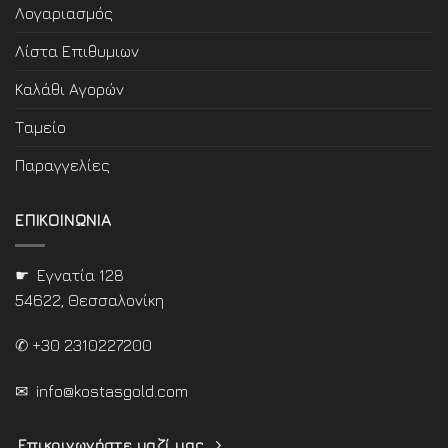
Λογαριασμός
Λίστα Επιθυμιων
Καλάθι Αγορών
Ταμείο
Παραγγελίες
ΕΠΙΚΟΙΝΩΝΙΑ
☛ Εγνατία 128
54622, Θεσσαλονίκη
✆ +30 2310227200
✉
info@kostasgold.com
Επικοινωνήστε μαζί μας