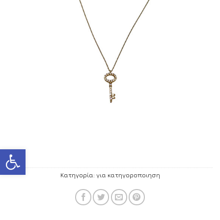
Ανοίξτε τη γραμμή εργαλείων
Κατηγορία:
για κατηγοροποιηση