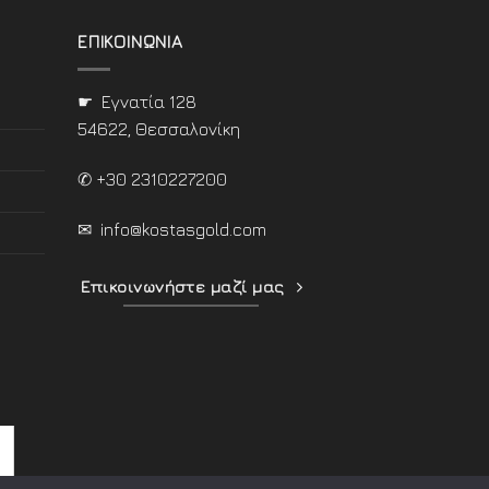
ΕΠΙΚΟΙΝΩΝΙΑ
☛ Εγνατία 128
54622, Θεσσαλονίκη
✆ +30 2310227200
✉
info@kostasgold.com
Επικοινωνήστε μαζί μας