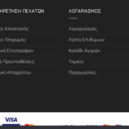
ΗΡΕΤΗΣΗ ΠΕΛΑΤΩΝ
ΛΟΓΑΡΙΑΣΜΟΣ
οι Αποστολής
Λογαριασμός
οι Πληρωμής
Λίστα Επιθυμιων
τική Επιστροφών
Καλάθι Αγορών
 & Προϋποθέσεις
Ταμείο
τική Απορρήτου
Παραγγελίες