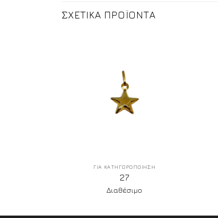
ΣΧΕΤΙΚΑ ΠΡΟΪΟΝΤΑ
ΠΟΙΗΣΗ
ΓΙΑ ΚΑΤΗΓΟΡΟΠΟΙΗΣΗ
27
μο
Διαθέσιμο