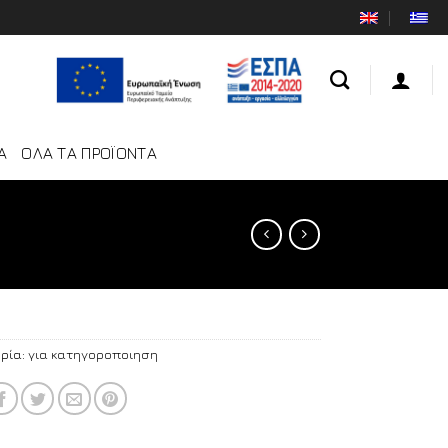
Α
ΟΛΑ ΤΑ ΠΡΟΪΟΝΤΑ
ρία:
για κατηγοροποιηση