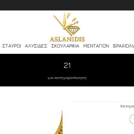
ΣΤΑΥΡΟΙ
ΑΛΥΣΙΔΕΣ
ΣΚΟΥΛΑΡΙΚΙΑ
ΜΕΝΤΑΓΙΟΝ
ΒΡΑΧΙΟΛΙ
21
για κατηγοροποιηση
Κατηγο