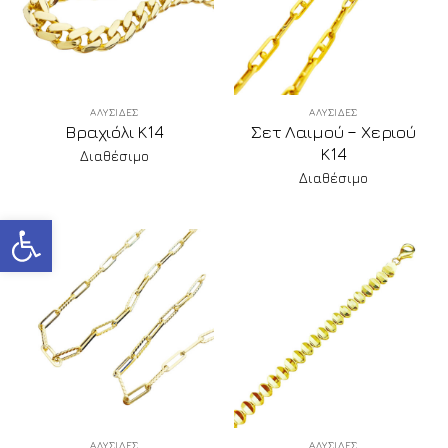
ΑΛΥΣΙΔΕΣ
ΑΛΥΣΙΔΕΣ
Βραχιόλι Κ14
Σετ Λαιμού – Χεριού
Κ14
Διαθέσιμο
Διαθέσιμο
Ανοίξτε τη γραμμή εργαλείων
ΑΛΥΣΙΔΕΣ
ΑΛΥΣΙΔΕΣ