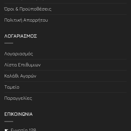
Όροι & Προϋποθέσεις
Πολιτική Απορρήτου
ΛΟΓΑΡΙΑΣΜΟΣ
Λογαριασμός
Λίστα Επιθυμιων
Καλάθι Αγορών
Ταμείο
Παραγγελίες
ΕΠΙΚΟΙΝΩΝΙΑ
☛ Εγνατία 128