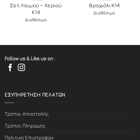
Σετ Λαιμού – Χεριού
Βραχιόλι Κ14
Κ14
Διαθέσιμο
Διαθέσιμο
Follow us & Like us on :
ΕΞΥΠΗΡΕΤΗΣΗ ΠΕΛΑΤΩΝ
Τρόποι Αποστολής
Τρόποι Πληρωμής
Πολιτική Επιστροφών