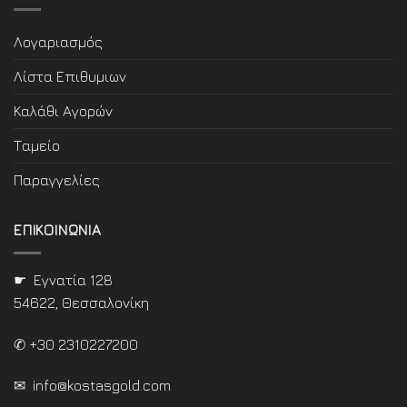
Λογαριασμός
Λίστα Επιθυμιων
Καλάθι Αγορών
Ταμείο
Παραγγελίες
ΕΠΙΚΟΙΝΩΝΙΑ
☛ Εγνατία 128
54622, Θεσσαλονίκη
✆ +30 2310227200
✉
info@kostasgold.com