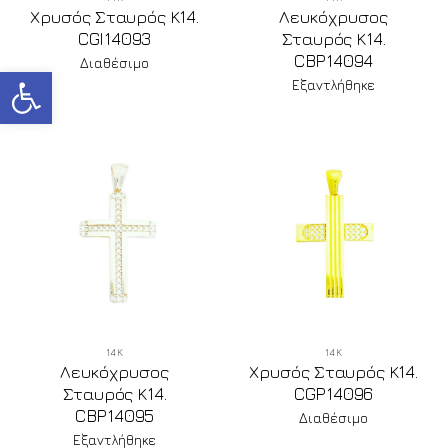
Χρυσός Σταυρός Κ14.
Λευκόχρυσος
CGI14093
Σταυρός Κ14.
CBP14094
Διαθέσιμο
Ανοίξτε τη γραμμή εργαλείων
Εξαντλήθηκε
14Κ
14Κ
Λευκόχρυσος
Χρυσός Σταυρός Κ14.
Σταυρός Κ14.
CGP14096
CBP14095
Διαθέσιμο
Εξαντλήθηκε