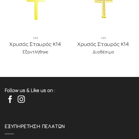
14Κ
14Κ
Χρυσός Σταυρός Κ14.
Χρυσός Σταυρός Κ14.
Εξαντλήθηκε
Διαθέσιμο
Follow us & Like us on :
ΕΞΥΠΗΡΕΤΗΣΗ ΠΕΛΑΤΩΝ