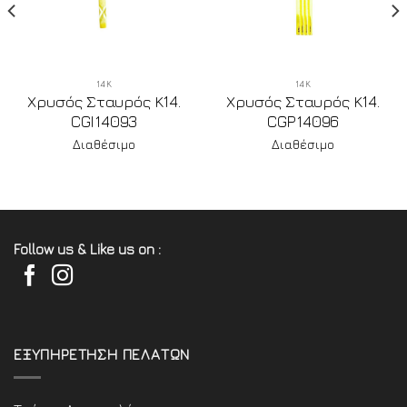
14Κ
14Κ
Χρυσός Σταυρός Κ14.
Χρυσός Σταυρός Κ14.
CGI14093
CGP14096
Διαθέσιμο
Διαθέσιμο
Follow us & Like us on :
ΕΞΥΠΗΡΕΤΗΣΗ ΠΕΛΑΤΩΝ