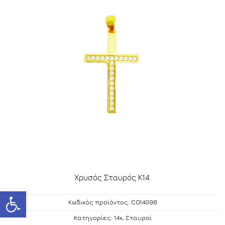
Χρυσός Σταυρός Κ14.
Ανοίξτε τη γραμμή εργαλείων
Κωδικός προϊόντος:
CG14098
Κατηγορίες:
14κ
,
Σταυροί