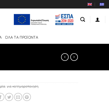
Α
ΟΛΑ ΤΑ ΠΡΟΪΟΝΤΑ
ρία:
για κατηγοροποιηση