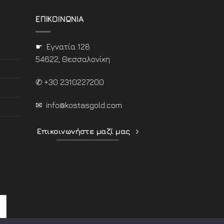
ΕΠΙΚΟΙΝΩΝΙΑ
☛ Εγνατία 128
54622, Θεσσαλονίκη
✆ +30 2310227200
✉
info@kostasgold.com
Επικοινωνήστε μαζί μας