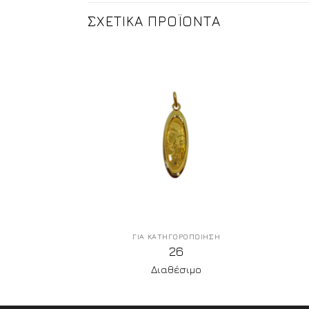
ΣΧΕΤΙΚΑ ΠΡΟΪΟΝΤΑ
ΠΟΙΗΣΗ
ΓΙΑ ΚΑΤΗΓΟΡΟΠΟΙΗΣΗ
26
μο
Διαθέσιμο