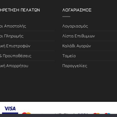
ΗΡΕΤΗΣΗ ΠΕΛΑΤΩΝ
ΛΟΓΑΡΙΑΣΜΟΣ
οι Αποστολής
Λογαριασμός
οι Πληρωμής
Λίστα Επιθυμιων
τική Επιστροφών
Καλάθι Αγορών
 & Προϋποθέσεις
Ταμείο
τική Απορρήτου
Παραγγελίες