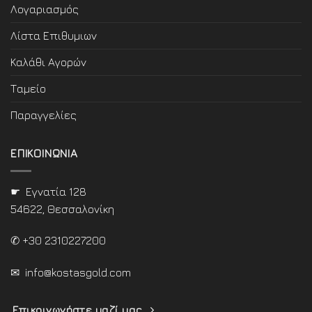
Λογαριασμός
Λίστα Επιθυμιων
Καλάθι Αγορών
Ταμείο
Παραγγελίες
ΕΠΙΚΟΙΝΩΝΙΑ
☛ Εγνατία 128
54622, Θεσσαλονίκη
✆ +30 2310227200
✉
info@kostasgold.com
Επικοινωνήστε μαζί μας