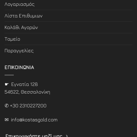
Λογαριασμός
Λίστα Επιθυμιων
Καλάθι Αγορών
Ταμείο
Παραγγελίες
ΕΠΙΚΟΙΝΩΝΙΑ
☛ Εγνατία 128
54622, Θεσσαλονίκη
✆ +30 2310227200
✉
info@kostasgold.com
Επικοινωνήστε μαζί μας