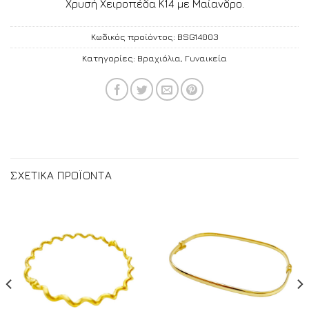
Χρυσή Χειροπέδα Κ14 με Μαίανδρο.
Κωδικός προϊόντος:
BSG14003
Κατηγορίες:
Βραχιόλια
,
Γυναικεία
ΣΧΕΤΙΚΑ ΠΡΟΪΟΝΤΑ