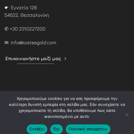
☛ Εγνατία 128
54622, Θεσσαλονίκη
✆ +30 2310227200
✉
info@kostasgold.com
Επικοινωνήστε μαζί μας
Χρησιμοποιούμε cookies για να σας προσφέρουμε την
καλύτερη δυνατή εμπειρία στη σελίδα μας. Εάν συνεχίσετε να
χρησιμοποιείτε τη σελίδα, θα υποθέσουμε πως είστε
ικανοποιημένοι με αυτό.
Copyright 2026 ©
KostasGold.com
Εντάξει
Όχι
Πολιτική απορρήτου