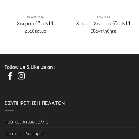
ΒΡΑΧΙΟΛΙΑ
ΑΝΔΡΙΚΑ
Χειροπέδα Κ14.
Χρυσή Χειροπέδα Κ14.
Διαθέσιμο
Εξαντλήθηκε
Follow us & Like us on :
ΕΞΥΠΗΡΕΤΗΣΗ ΠΕΛΑΤΩΝ
Τρόποι Αποστολής
Τρόποι Πληρωμής