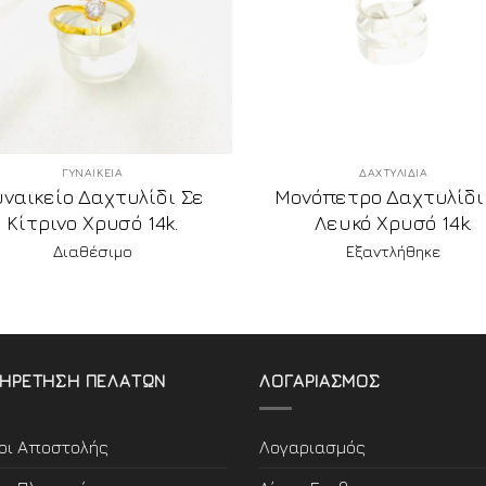
ΓΥΝΑΙΚΕΙΑ
ΔΑΧΤΥΛΙΔΙΑ
υναικείο Δαχτυλίδι Σε
Μονόπετρο Δαχτυλίδι
Κίτρινο Χρυσό 14k.
Λευκό Χρυσό 14k.
Διαθέσιμο
Εξαντλήθηκε
ΗΡΕΤΗΣΗ ΠΕΛΑΤΩΝ
ΛΟΓΑΡΙΑΣΜΟΣ
οι Αποστολής
Λογαριασμός