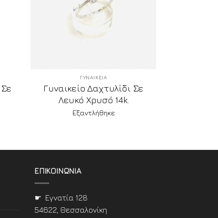
ΓΥΝΑΙΚΕΙΑ
 Σε
Γυναικείο Δαχτυλίδι Σε
Λευκό Χρυσό 14k.
Εξαντλήθηκε
ΕΠΙΚΟΙΝΩΝΙΑ
☛ Εγνατία 128
54622, Θεσσαλονίκη