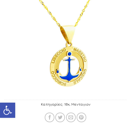
Ανοίξτε τη γραμμή εργαλείων
Κατηγορίες:
18κ
,
Μενταγιον