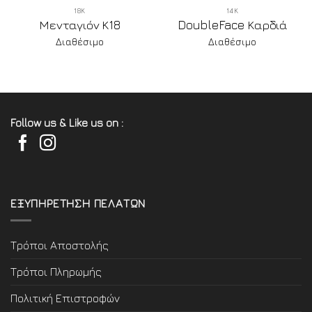
18Κ
14Κ
Μενταγιόν Κ18
DoubleFace Καρδιά
Διαθέσιμο
Διαθέσιμο
Follow us & Like us on :
ΕΞΥΠΗΡΕΤΗΣΗ ΠΕΛΑΤΩΝ
Τρόποι Αποστολής
Τρόποι Πληρωμής
Πολιτική Επιστροφών