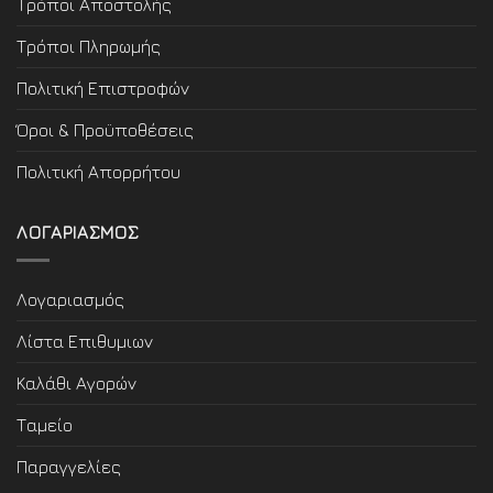
Τρόποι Αποστολής
Τρόποι Πληρωμής
Πολιτική Επιστροφών
Όροι & Προϋποθέσεις
Πολιτική Απορρήτου
ΛΟΓΑΡΙΑΣΜΟΣ
Λογαριασμός
Λίστα Επιθυμιων
Καλάθι Αγορών
Ταμείο
Παραγγελίες