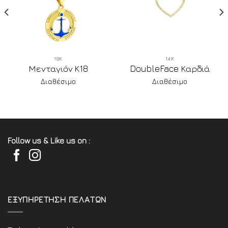
18Κ
14Κ
Μενταγιόν Κ18
DoubleFace Καρδιά
Διαθέσιμο
Διαθέσιμο
Follow us & Like us on :
ΕΞΥΠΗΡΕΤΗΣΗ ΠΕΛΑΤΩΝ