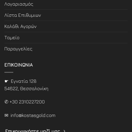
Λογαριασμός
Λίστα Επιθυμιων
Καλάθι Αγορών
Ταμείο
Παραγγελίες
ΕΠΙΚΟΙΝΩΝΙΑ
☛ Εγνατία 128
54622, Θεσσαλονίκη
✆ +30 2310227200
✉
info@kostasgold.com
Επικοινωνήστε μαζί μας